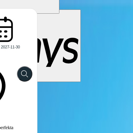
perfekta