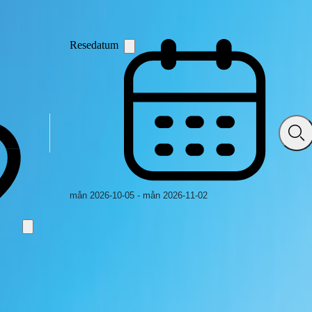
Resedatum