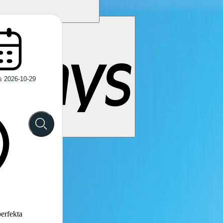
perfekta