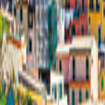
Tyskland