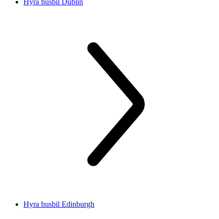
Hyra husbil Dublin
Hyra husbil Edinburgh