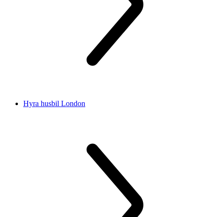
Hyra husbil London