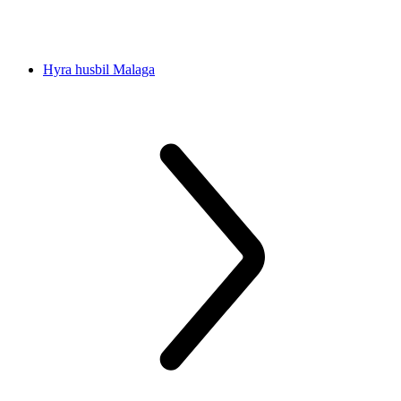
Hyra husbil Malaga