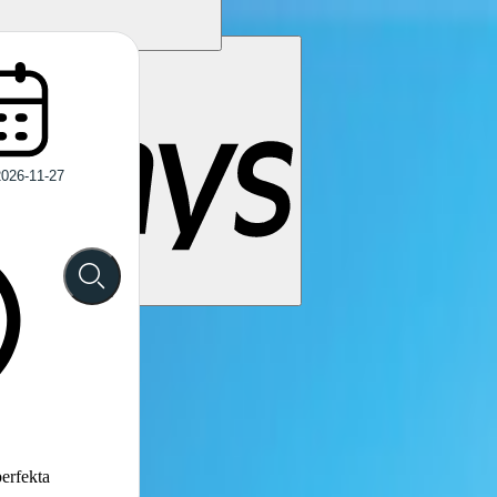
perfekta