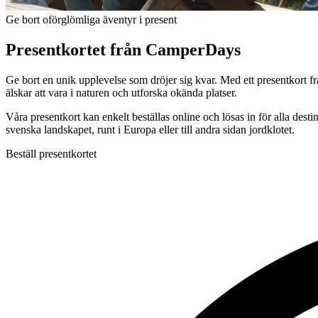
Ge bort oförglömliga äventyr i present
Presentkortet från CamperDays
Ge bort en unik upplevelse som dröjer sig kvar. Med ett presentkort f
älskar att vara i naturen och utforska okända platser.
Våra presentkort kan enkelt beställas online och lösas in för alla de
svenska landskapet, runt i Europa eller till andra sidan jordklotet.
Beställ presentkortet