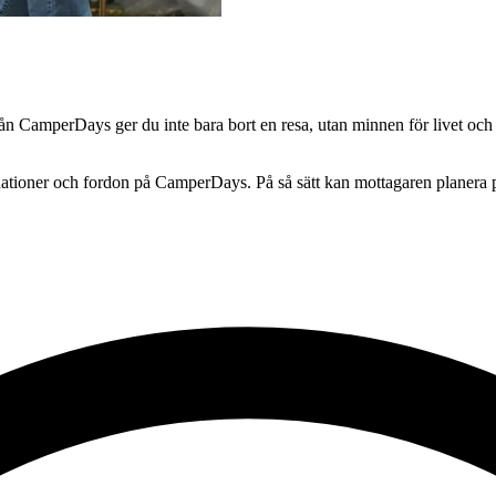
rån CamperDays ger du inte bara bort en resa, utan minnen för livet oc
stinationer och fordon på CamperDays. På så sätt kan mottagaren planer