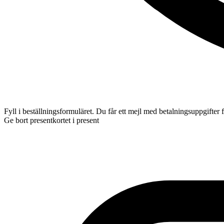
Fyll i beställningsformuläret. Du får ett mejl med betalningsuppgifter fö
Ge bort presentkortet i present