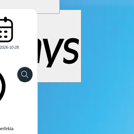
perfekta