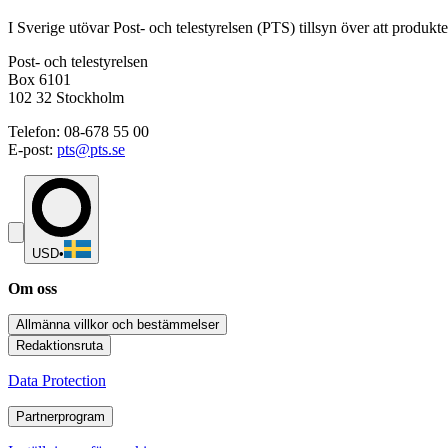
I Sverige utövar Post- och telestyrelsen (PTS) tillsyn över att produk
Post- och telestyrelsen
Box 6101
102 32 Stockholm
Telefon: 08-678 55 00
E-post:
pts@pts.se
USD
•
Om oss
Allmänna villkor och bestämmelser
Redaktionsruta
Data Protection
Partnerprogram