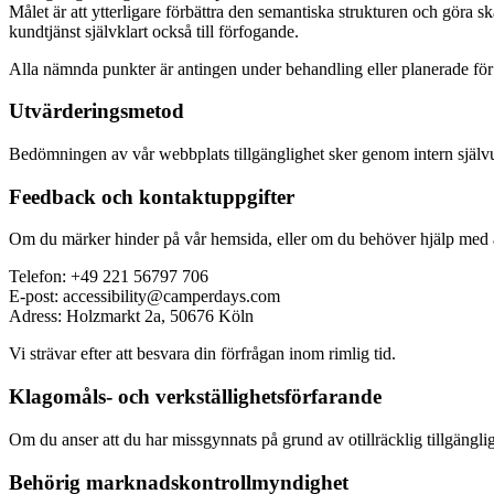
Målet är att ytterligare förbättra den semantiska strukturen och göra 
kundtjänst självklart också till förfogande.
Alla nämnda punkter är antingen under behandling eller planerade för
Utvärderingsmetod
Bedömningen av vår webbplats tillgänglighet sker genom intern självu
Feedback och kontaktuppgifter
Om du märker hinder på vår hemsida, eller om du behöver hjälp med att
Telefon: +49 221 56797 706
E-post: accessibility@camperdays.com
Adress: Holzmarkt 2a, 50676 Köln
Vi strävar efter att besvara din förfrågan inom rimlig tid.
Klagomåls- och verkställighetsförfarande
Om du anser att du har missgynnats på grund av otillräcklig tillgängli
Behörig marknadskontrollmyndighet