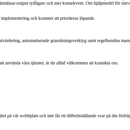
skärmläsar-output tydligare och mer konsekvent. Om hjälpmedel för närva
 implementering och kommer att prioriteras löpande.
tvärdering, automatiserade granskningsverktyg samt regelbundna manuel
 använda våra tjänster, är du alltid välkommen att kontakta oss.
ghet på vår webbplats och inte får ett tillfredsställande svar på din fö