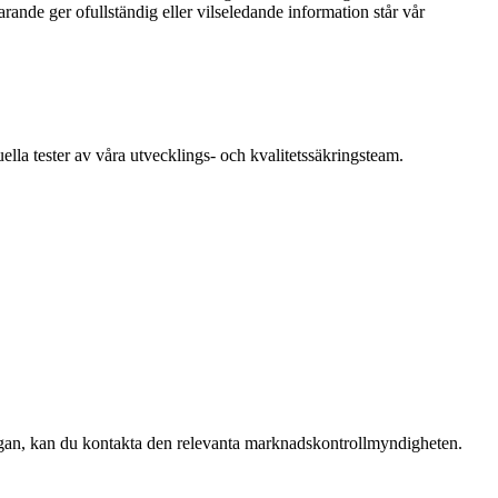
rande ger ofullständig eller vilseledande information står vår
la tester av våra utvecklings- och kvalitetssäkringsteam.
rfrågan, kan du kontakta den relevanta marknadskontrollmyndigheten.