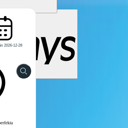
perfekta