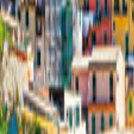
Irland