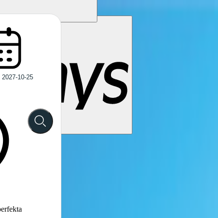
perfekta