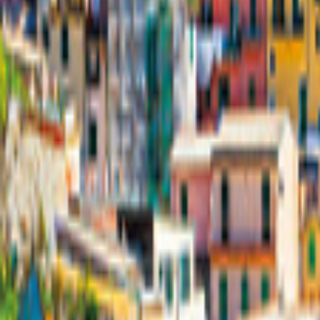
Tyskland