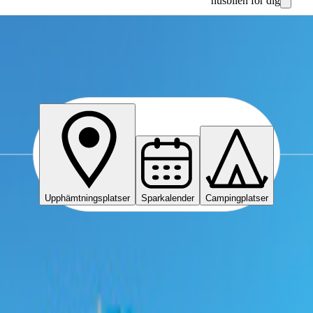
husbilen för dig
Upphämtningsplatser
Sparkalender
Campingplatser