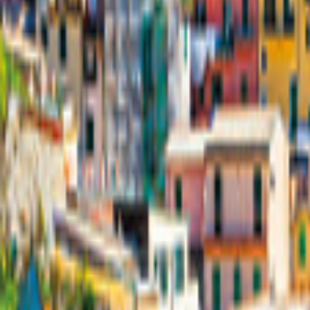
Tyskland