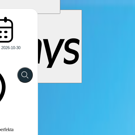
perfekta