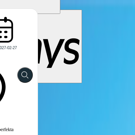
perfekta