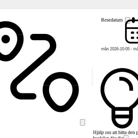
Resedatum
Hjälp oss att hitta den 