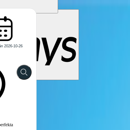
perfekta