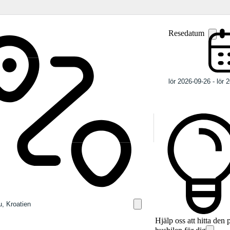
Resedatum
Hjälp oss att hitta den 